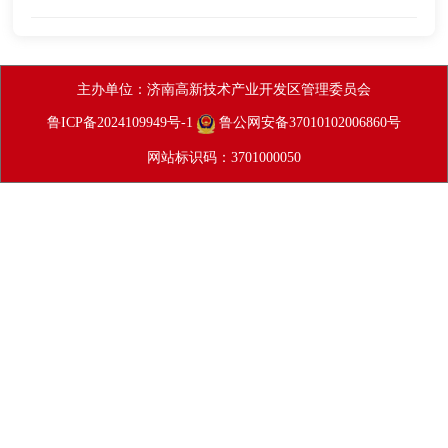
主办单位：济南高新技术产业开发区管理委员会
鲁ICP备2024109949号-1
鲁公网安备37010102006860号
网站标识码：3701000050