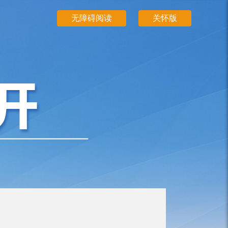
无障碍阅读
关怀版