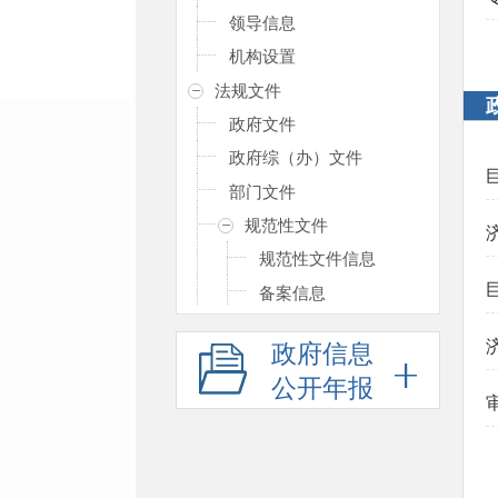
领导信息
机构设置
法规文件
政府文件
政府综（办）文件
部门文件
规范性文件
规范性文件信息
备案信息
清理结果
政府信息
政策解读
公开年报
文稿解读
图表解读
音视频解读
简明问答