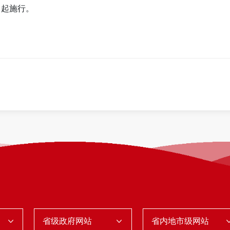
日起施行。
省级政府网站
省内地市级网站