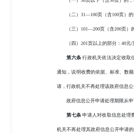
（一）30页以下（含30页）的
（二）31—100页（含100页）
（三）101—200页（含200页）
（四）201页以上的部分：40元/
第六条
行政机关依法决定收取
通知，说明收费的依据、标准、数额
请，行政机关不再处理该政府信息公
政府信息公开申请处理期限从申
第七条
申请人对收取信息处理
机关不再处理其政府信息公开申请的