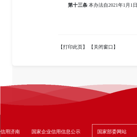
第十三条
本办法自2021年1月1
【打印此页】
【关闭窗口】
国家部委网站
信用济南
国家企业信用信息公示