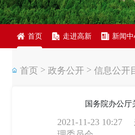
首页
走进高新
新闻中
>
>
首页
政务公开
信息公开
国务院办公厅
2021-11-23 10:27
理委员会