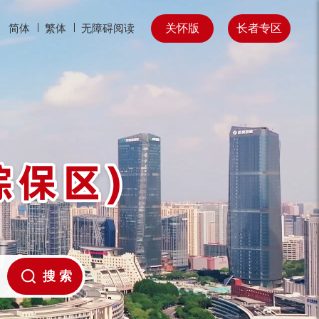
关怀版
长者专区
简体
繁体
无障碍阅读