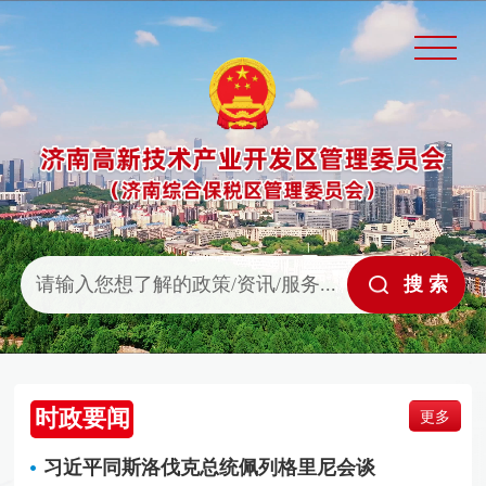
时政要闻
更多
习近平同斯洛伐克总统佩列格里尼会谈