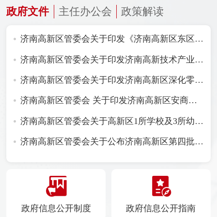
政府文件
主任办公会
政策解读
济南高新区管委会关于印发《济南高新区东区综合发展规划》的通知
济南高新区管委会关于印发济南高新技术产业开发区噪声敏感建筑物集中区域划分方案（试行）的通知
济南高新区管委会关于印发济南高新区深化零基预算改革实施方案的通知
济南高新区管委会 关于印发济南高新区安商稳商服务工作机制的通知
济南高新区管委会关于高新区1所学校及3所幼儿园命名情况的批复
济南高新区管委会关于公布济南高新区第四批区级非物质文化遗产代表性项目名录及第四批区级非物质文化遗产项目代表性传承人名单的通知
政府信息公开制度
政府信息公开指南