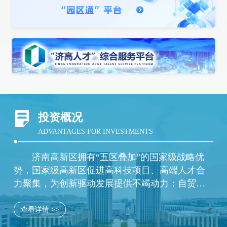
投资概况
ADVANTAGES FOR INVESTMENTS
济南高新区拥有“五区叠加”的国家级战略优
势，国家级高新区促进高科技项目、高端人才合
力聚集，为创新驱动发展提供不竭动力；自贸试
验区所带有的先行先试制度优势，助力打造一流
的制度创新环境；综合保税区提供开放创新的平
查看详情 >>
台优势，推动高新区进出口额在全市遥遥领先；