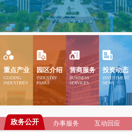
新旧动能转换起步区凭借强大的配套支持措施，
为拓宽发展空间提供强大的红利资源；科创金融
改革试验区依托双向赋能优势，科技和金融的融
合发展。
重点产业
园区介绍
营商服务
投资动态
GUIDING
INDUSTRY
BUSINESS
INVESTMENT
INDUSTRIES
PARKS
SERVICES
NEWS
政务公开
办事服务
互动回应