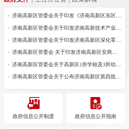
济南高新区管委会关于印发《济南高新区东区综合发展规划》的通知
济南高新区管委会关于印发济南高新技术产业开发区噪声敏感建筑物集中区域划分方案（试行）的通知
济南高新区管委会关于印发济南高新区深化零基预算改革实施方案的通知
济南高新区管委会 关于印发济南高新区安商稳商服务工作机制的通知
济南高新区管委会关于高新区1所学校及3所幼儿园命名情况的批复
济南高新区管委会关于公布济南高新区第四批区级非物质文化遗产代表性项目名录及第四批区级非物质文化遗产项目代表性传承人名单的通知
政府信息公开制度
政府信息公开指南