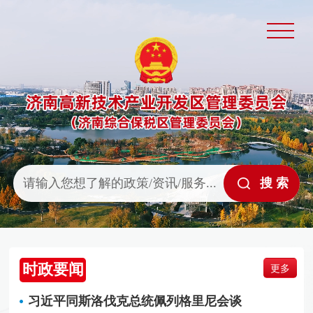
时政要闻
更多
习近平同斯洛伐克总统佩列格里尼会谈