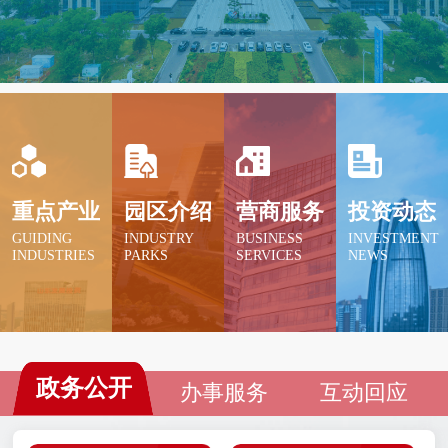
为拓宽发展空间提供强大的红利资源；科创金融
改革试验区依托双向赋能优势，科技和金融的融
合发展。
重点产业
园区介绍
营商服务
投资动态
GUIDING
INDUSTRY
BUSINESS
INVESTMENT
INDUSTRIES
PARKS
SERVICES
NEWS
政务公开
办事服务
互动回应