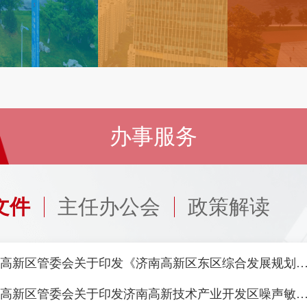
办事服务
文件
主任办公会
政策解读
济南高新区管委会关于印发《济南高新区东区综合发展规划
济南高新区管委会关于印发济南高新技术产业开发区噪声敏感建筑物集中区域划分方案（试