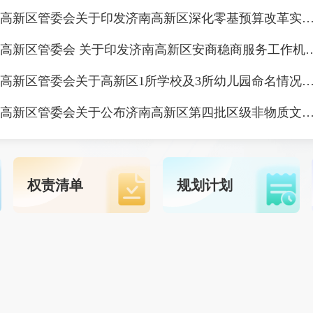
济南高新区管委会关于印发济南高新区深化零基预算改革实施方
济南高新区管委会 关于印发济南高新区安
济南高新区管委会关于高新区1所学校及3所幼儿园命名情
济南高新区管委会关于公布济南高新区第四批区级非物质文化遗产代表性项目名录及第四批区级非物质文化遗产项目代表性传
权责清单
规划计划