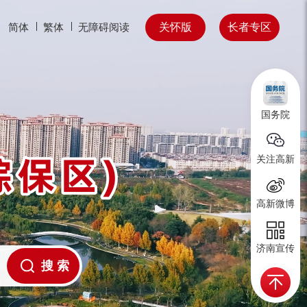
关怀版
长者专区
简体
繁体
无障碍阅读
国务院
关注高新
高新微博
济南宣传