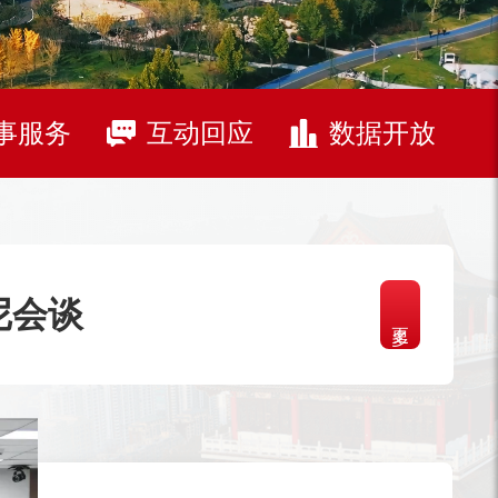
事服务
互动回应
数据开放
尼会谈
更多