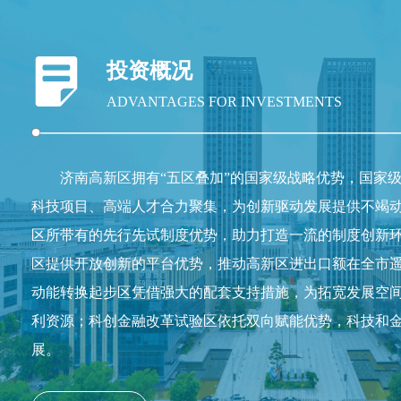
投资概况
ADVANTAGES FOR INVESTMENTS
济南高新区拥有“五区叠加”的国家级战略优势，国家
科技项目、高端人才合力聚集，为创新驱动发展提供不竭
区所带有的先行先试制度优势，助力打造一流的制度创新
区提供开放创新的平台优势，推动高新区进出口额在全市
动能转换起步区凭借强大的配套支持措施，为拓宽发展空
利资源；科创金融改革试验区依托双向赋能优势，科技和
展。