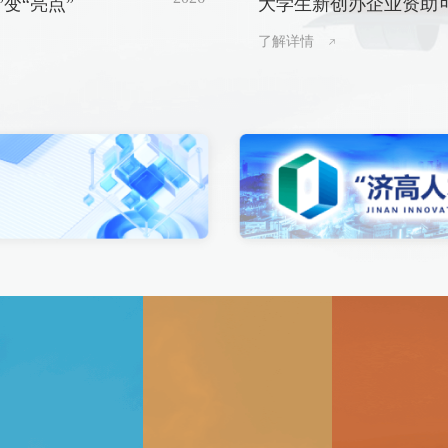
”变“亮点”
大学生新创办企业资助
申请
了解详情