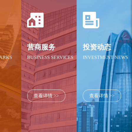
绍
营商服务
投资动态
PARKS
BUSINESS SERVICES
INVESTMENT NEWS
查看详情 >>
查看详情 >>