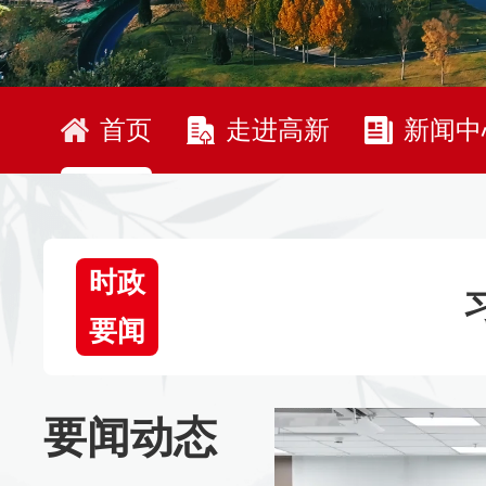
首页
走进高新
新闻中
时政
要闻
要闻动态