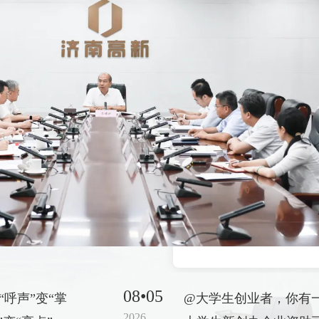
08•05
“呼声”变“掌
@大学生创业者，你有
2026