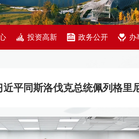
心
投资高新
政务公开
办
习近平同斯洛伐克总统佩列格里