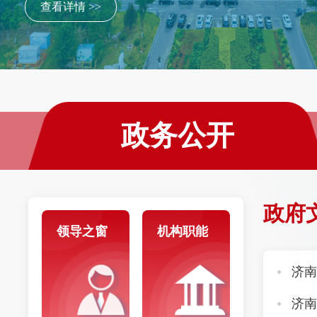
查看详情 >>
政务公开
政府
领导之窗
机构职能