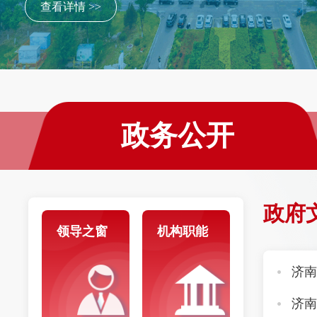
查看详情 >>
政务公开
政府
领导之窗
机构职能