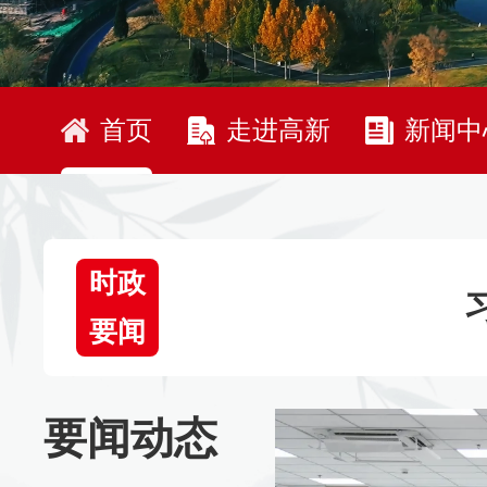
首页
走进高新
新闻中
时政
要闻
要闻动态