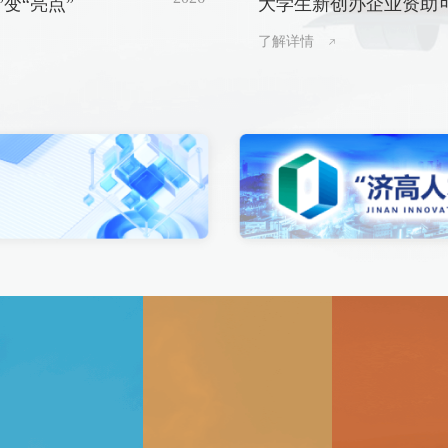
”变“亮点”
大学生新创办企业资助
申请
了解详情