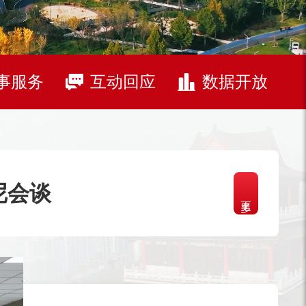
事服务
互动回应
数据开放
尼会谈
更多