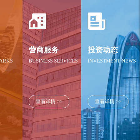
绍
营商服务
投资动态
PARKS
BUSINESS SERVICES
INVESTMENT NEWS
查看详情 >>
查看详情 >>