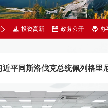
心
投资高新
政务公开
办
习近平同斯洛伐克总统佩列格里