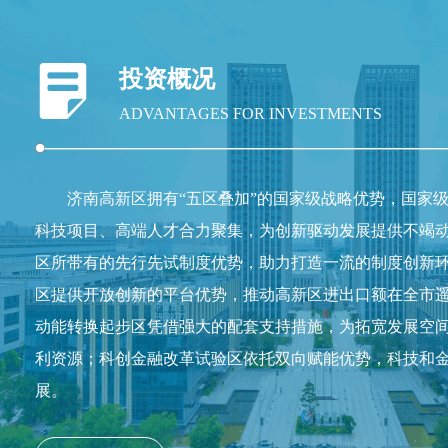
投资概况
ADVANTAGES FOR INVESTMENTS
济南高新区拥有“五区叠加”的国家级战略优势，国家
科技项目、高端人才合力聚集，为创新驱动发展提供不竭
区所带有的先行先试制度优势，助力打造一流的制度创新
区提供开放创新的平台优势，推动高新区进出口额在全市
动能转换起步区凭借强大的配套支持措施，为拓宽发展空
利资源；科创金融改革试验区依托双向赋能优势，科技和
展。