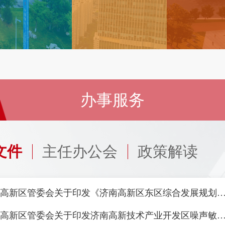
办事服务
文件
主任办公会
政策解读
济南高新区管委会关于印发《济南高新区东区综合发展规划
济南高新区管委会关于印发济南高新技术产业开发区噪声敏感建筑物集中区域划分方案（试