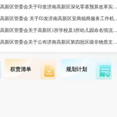
济南高新区管委会关于印发济南高新区深化零基预算改革实施方
济南高新区管委会 关于印发济南高新区安
济南高新区管委会关于高新区1所学校及3所幼儿园命名情
济南高新区管委会关于公布济南高新区第四批区级非物质文化遗产代表性项目名录及第四批区级非物质文化遗产项目代表性传
权责清单
规划计划