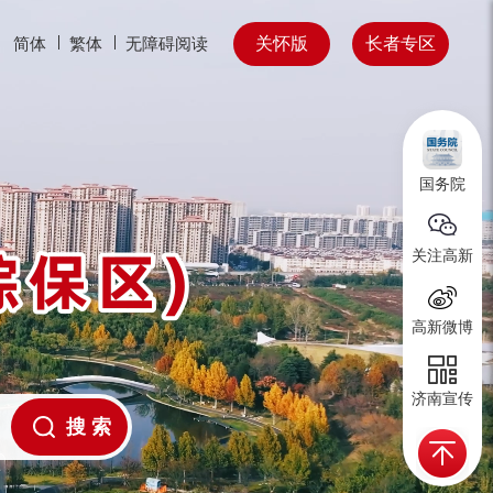
关怀版
长者专区
简体
繁体
无障碍阅读
国务院
关注高新
高新微博
济南宣传