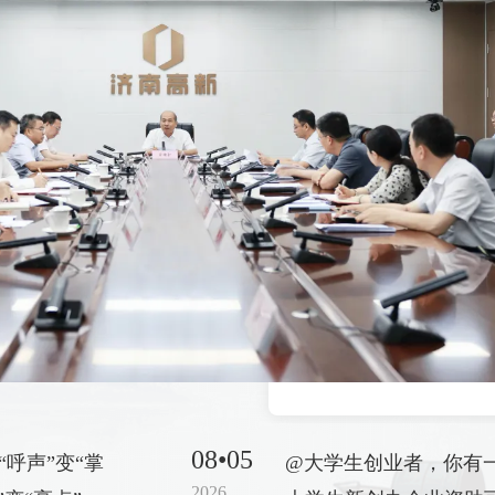
08•05
“呼声”变“掌
@大学生创业者，你有
2026