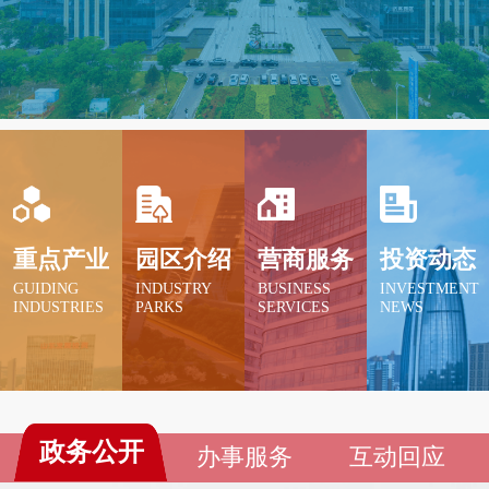
新旧动能转换起步区凭借强大的配套支持措施，
为拓宽发展空间提供强大的红利资源；科创金融
改革试验区依托双向赋能优势，科技和金融的融
合发展。
重点产业
园区介绍
营商服务
投资动态
GUIDING
INDUSTRY
BUSINESS
INVESTMENT
INDUSTRIES
PARKS
SERVICES
NEWS
政务公开
办事服务
互动回应