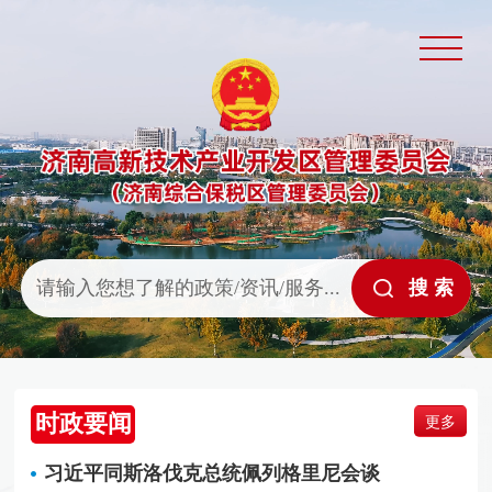
时政要闻
更多
习近平同斯洛伐克总统佩列格里尼会谈