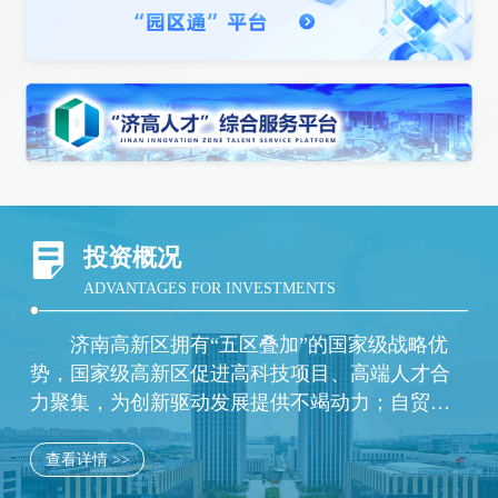
投资概况
ADVANTAGES FOR INVESTMENTS
济南高新区拥有“五区叠加”的国家级战略优
势，国家级高新区促进高科技项目、高端人才合
力聚集，为创新驱动发展提供不竭动力；自贸试
验区所带有的先行先试制度优势，助力打造一流
的制度创新环境；综合保税区提供开放创新的平
查看详情 >>
台优势，推动高新区进出口额在全市遥遥领先；