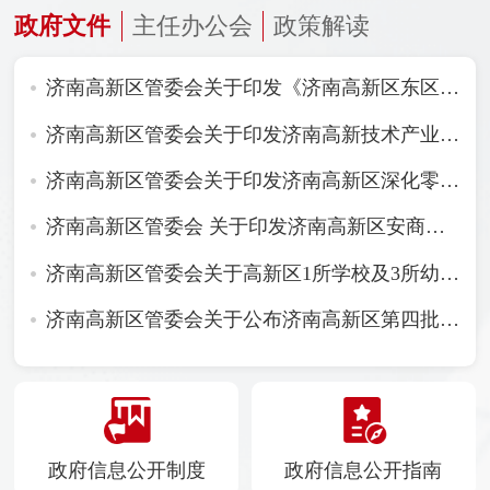
政府文件
主任办公会
政策解读
济南高新区管委会关于印发《济南高新区东区综合发展规划》的通知
济南高新区管委会关于印发济南高新技术产业开发区噪声敏感建筑物集中区域划分方案（试行）的通知
济南高新区管委会关于印发济南高新区深化零基预算改革实施方案的通知
济南高新区管委会 关于印发济南高新区安商稳商服务工作机制的通知
济南高新区管委会关于高新区1所学校及3所幼儿园命名情况的批复
济南高新区管委会关于公布济南高新区第四批区级非物质文化遗产代表性项目名录及第四批区级非物质文化遗产项目代表性传承人名单的通知
政府信息公开制度
政府信息公开指南