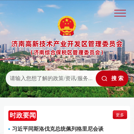
时政要闻
更多
习近平同斯洛伐克总统佩列格里尼会谈