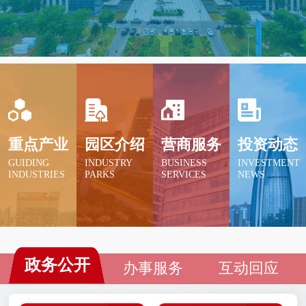
为拓宽发展空间提供强大的红利资源；科创金融
改革试验区依托双向赋能优势，科技和金融的融
合发展。
重点产业
园区介绍
营商服务
投资动态
GUIDING
INDUSTRY
BUSINESS
INVESTMENT
INDUSTRIES
PARKS
SERVICES
NEWS
政务公开
办事服务
互动回应