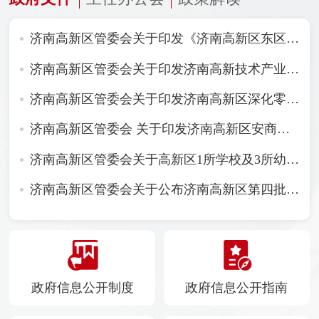
济南高新区管委会关于印发《济南高新区东区综合发展规划》的通知
济南高新区管委会关于印发济南高新技术产业开发区噪声敏感建筑物集中区域划分方案（试行）的通知
济南高新区管委会关于印发济南高新区深化零基预算改革实施方案的通知
济南高新区管委会 关于印发济南高新区安商稳商服务工作机制的通知
济南高新区管委会关于高新区1所学校及3所幼儿园命名情况的批复
济南高新区管委会关于公布济南高新区第四批区级非物质文化遗产代表性项目名录及第四批区级非物质文化遗产项目代表性传承人名单的通知
政府信息公开制度
政府信息公开指南