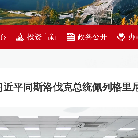
心
投资高新
政务公开
办
习近平同斯洛伐克总统佩列格里