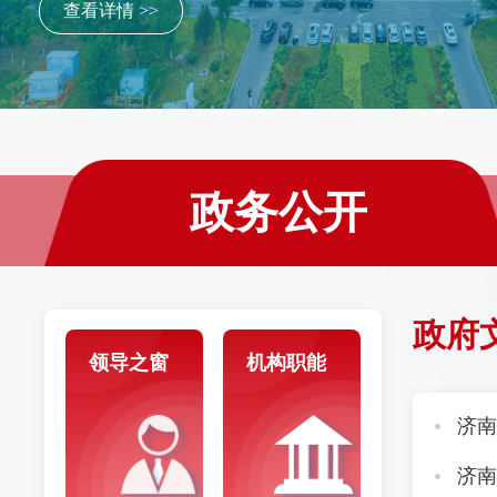
查看详情 >>
政务公开
政府
领导之窗
机构职能