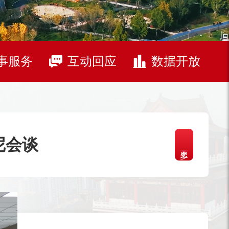
事服务
互动回应
数据开放
尼会谈
更多