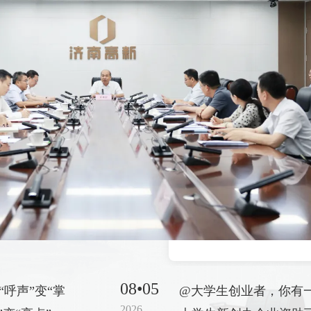
08•05
“呼声”变“掌
@大学生创业者，你有
2026