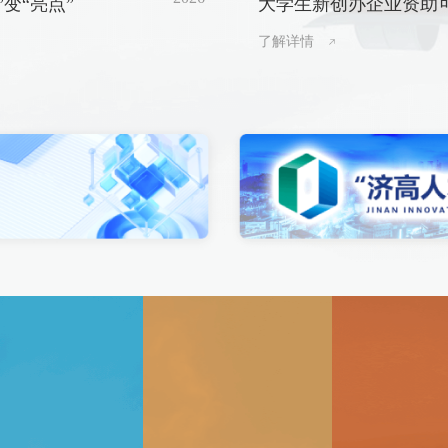
”变“亮点”
大学生新创办企业资助
申请
了解详情