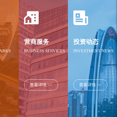
绍
营商服务
投资动态
PARKS
BUSINESS SERVICES
INVESTMENT NEWS
查看详情 >>
查看详情 >>