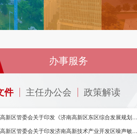
办事服务
文件
主任办公会
政策解读
济南高新区管委会关于印发《济南高新区东区综合发展规划
济南高新区管委会关于印发济南高新技术产业开发区噪声敏感建筑物集中区域划分方案（试