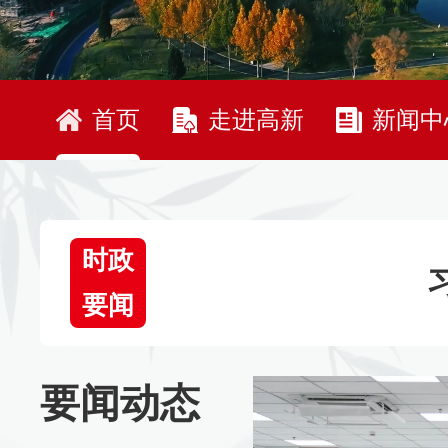
首页
走进高新
新闻中
时政
要闻
要闻动态