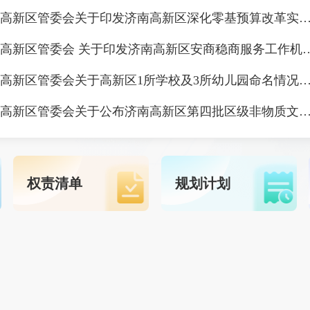
济南高新区管委会关于印发济南高新区深化零基预算改革实施方
济南高新区管委会 关于印发济南高新区安
济南高新区管委会关于高新区1所学校及3所幼儿园命名情
济南高新区管委会关于公布济南高新区第四批区级非物质文化遗产代表性项目名录及第四批区级非物质文化遗产项目代表性传
权责清单
规划计划