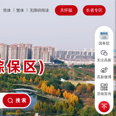
关怀版
长者专区
简体
繁体
无障碍阅读
国务院
关注高新
高新微博
济南宣传