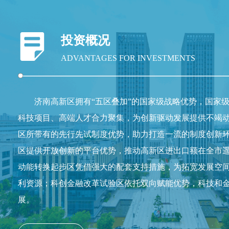
投资概况
ADVANTAGES FOR INVESTMENTS
济南高新区拥有“五区叠加”的国家级战略优势，国家
科技项目、高端人才合力聚集，为创新驱动发展提供不竭
区所带有的先行先试制度优势，助力打造一流的制度创新
区提供开放创新的平台优势，推动高新区进出口额在全市
动能转换起步区凭借强大的配套支持措施，为拓宽发展空
利资源；科创金融改革试验区依托双向赋能优势，科技和
展。