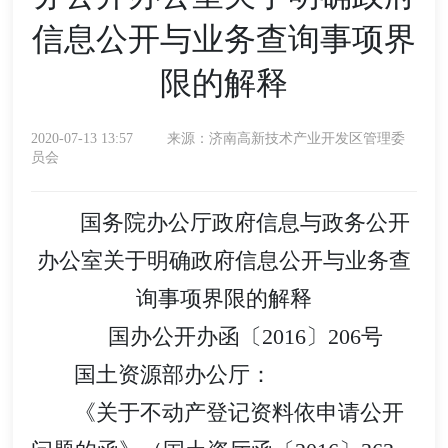
信息公开与业务查询事项界
限的解释
2020-07-13 13:57
来源：济南高新技术产业开发区管理委
员会
国务院办公厅政府信息与政务公开
办公室关于明确政府信息公开与业务查
询事项界限的解释
国办公开办函〔2016〕206号
国土资源部办公厅：
《关于不动产登记资料依申请公开