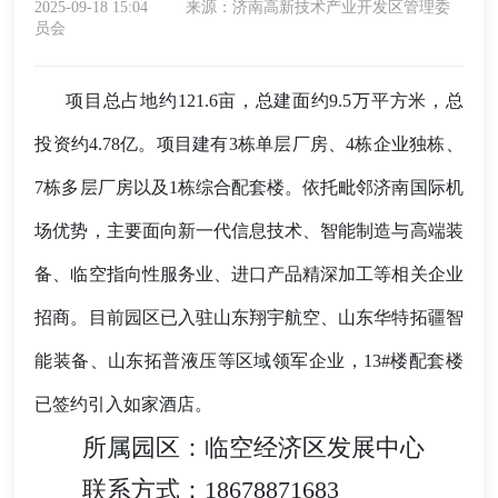
2025-09-18 15:04
来源：济南高新技术产业开发区管理委
员会
项目总占地约121.6亩，总建面约9.5万平方米，总
投资约4.78亿。项目建有3栋单层厂房、4栋企业独栋、
7栋多层厂房以及1栋综合配套楼。依托毗邻济南国际机
场优势，主要面向新一代信息技术、智能制造与高端装
备、临空指向性服务业、进口产品精深加工等相关企业
招商。目前园区已入驻山东翔宇航空、山东华特拓疆智
能装备、山东拓普液压等区域领军企业，13#楼配套楼
已签约引入如家酒店。
所属园区：临空经济区发展中心
联系方式：18678871683