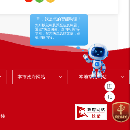
Hi，我是您的智能助理！
您可以鼠标悬浮至信息标题，
通过“快速阅读、查询相关”等
功能，帮您快速总结文章，高
效理解内容。
本市政府网站
本地常用网站
号楼