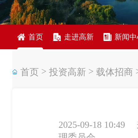
首页
走进高新
新闻中
>
>
首页
投资高新
载体招商
2025-09-18 10:49
理委员会