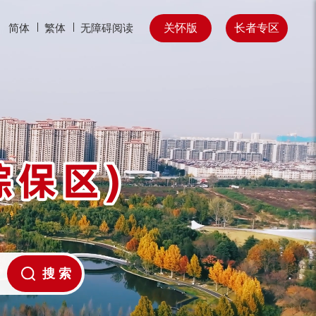
关怀版
长者专区
简体
繁体
无障碍阅读