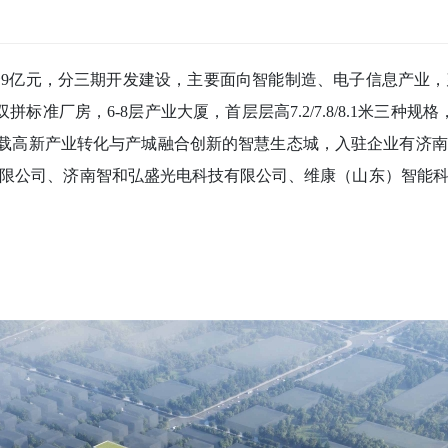
资9亿元，分三期开发建设，主要面向智能制造、电子信息产业
标准厂房，6-8层产业大厦，首层层高7.2/7.8/8.1米三种规格，
座承载高新产业转化与产城融合创新的智慧生态城，入驻企业有济
限公司、济南智和弘盛光电科技有限公司、维康（山东）智能