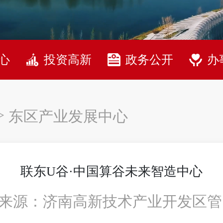
心
投资高新
政务公开
办
>
东区产业发展中心
联东U谷·中国算谷未来智造中心
来源：济南高新技术产业开发区管