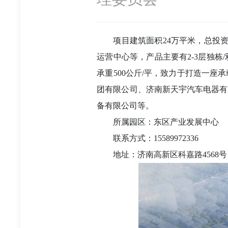
项目建筑面积24万平米，总投
运营中心等，产品主要有2-3层独栋/双拼
承重500公斤/平，致力于打造一
团有限公司、济南新天宇汽车电器有
备有限公司等。
所属园区：东区产业发展中心
联系方式：15589972336
地址：济南高新区科嘉路4568号