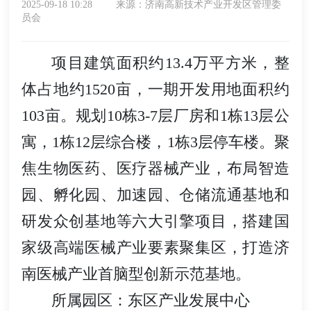
2025-09-18 10:28
来源：济南高新技术产业开发区管理委
员会
项目建筑面积约13.4万平方米，整
体占地约1520亩，一期开发用地面积约
103亩。规划10栋3-7层厂房和1栋13层公
寓，1栋12层综合楼，1栋3层停车楼。聚
焦生物医药、医疗器械产业，布局智造
园、孵化园、加速园、仓储流通基地和
研发众创基地等六大引擎项目，搭建国
家级高端医械产业要素聚集区，打造济
南医械产业首脑型创新示范基地。
所属园区：东区产业发展中心