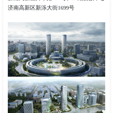
济南高新区新泺大街1699号