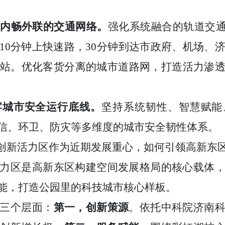
建内畅外联的交通网络。
强化系统融合的轨道交通
10分钟上快速路，30分钟到达市政府、机场、济
西站。优化客货分离的城市道路网，打造活力渗
牢城市安全运行底线。
坚持系统韧性、智慧赋能
信、环卫、防灾等多维度的城市安全韧性体系。
央创新活力区作为近期发展重心，如何引领高新东
力区是高新东区构建空间发展格局的核心载体
能，打造公园里的科技城市核心样板。
三个层面：
第一，创新策源
。依托中科院济南