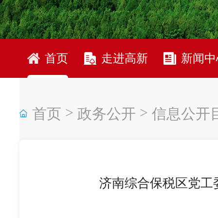
首页
走进高新
新闻中
>
>
首页
政务公开
信息公开
济南综合保税区党工