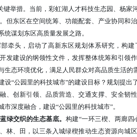
”关键举措。当前，彩虹湖人才科技生态园、杨家
。但东区在空间统筹、功能配套、产业协同和
系统谋划东区高质量发展之路。
部牵头，启动了高新东区规划体系研究，构建了高新
开发建设的纲领性文件，发挥整体统筹和引领
与生态环境优化，满足人民群众对高品质生活的
建设“公园里的科技城市”的建设目标？规划提出
融、创新引领、品质营造、交通支撑、安全韧
城市深度融合，建设“公园里的科技城市”。
建蓝绿交织的生态基底。
构建“一环三楔、两廊四
、林、田，以三条入城绿楔推动生态资源向城