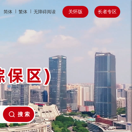
关怀版
长者专区
简体
繁体
无障碍阅读