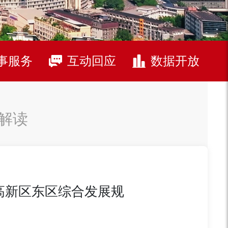
事服务
互动回应
数据开放
解读
高新区东区综合发展规