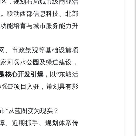
心区，规划布局城市级商业活
动。
联动西部信息科技、北部
业功能培育与城市服务能力升
网、市政景观等基础设施项
杨家河滨水公园及绿道建设，
是核心开发引爆，
以“东城活
强IP项目入驻，策划具有影
。
市”从蓝图变为现实？
保障、近期抓手、规划体系传