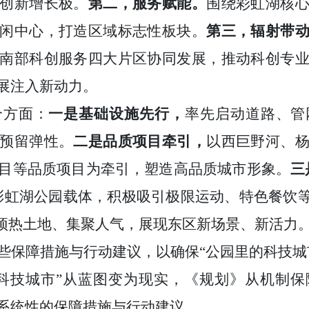
创新增长极。
第二，服务赋能。
围绕彩虹湖核
闲中心，打造区域标志性板块。
第三，辐射带
南部科创服务四大片区协同发展，推动科创专
展注入新动力。
个方面：
一是基础设施先行，
率先启动道路、管
预留弹性。
二是品质项目牵引，
以西巨野河、
项目等品质项目为牵引，塑造高品质城市形象。
三
彩虹湖公园载体，积极吸引极限运动、特色餐饮等
速预热土地、集聚人气，展现东区新场景、新活力
些保障措施与行动建议，以确保“公园里的科技城
的科技城市”从蓝图变为现实，《规划》从机制
系统性的保障措施与行动建议。