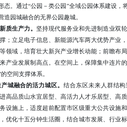
形态。通过“公园－类公园”全域公园体系建设，
营造园城融合的无界公园趣城。
新质生产力。
坚持现代服务业和先进制造业双
撑；立足电子信息、新能源汽车两大优势产业
等领域，培育壮大新兴产业增长动能；前瞻布
来产业发展制高点。在空间上，保障集中连片
”的空间支撑体系。
造产城融合的活力城区。
结合东区未来人群结构
进高品质山水宜居型、高活力人才乐居型、高
务设施上，适度超前配置市区级重大公共设施
，优化十五分钟生活圈，结合城市发展、行业