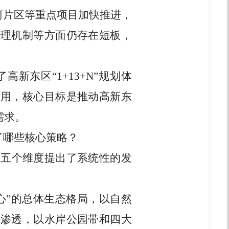
河片区等重点项目加快推进，
治理机制等方面仍存在短板，
东区“1+13+N”规划体
作用，核心目标是推动高新东
需求。
了哪些核心策略？
性五个维度提出了系统性的发
心”的总体生态格局，以自然
区渗透，以水岸公园带和四大