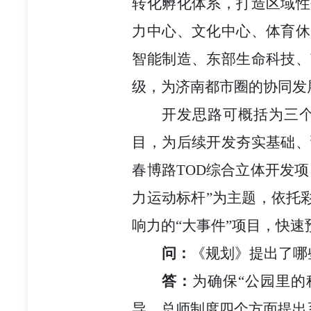
转化孵化体系，打造区域性
力中心、文化中心、体育休
智能制造、东部生命科技、
级，为济南都市圈的协同发
开发思路可概括为三
目，为后续开发夯实基础、
春博路TOD综合立体开发
力运动标杆”为主题，依托
响力的“大事件”项目，快
问：
《规划》提出了哪
答：
为确保“公园里
导、总师制度四个方面提出