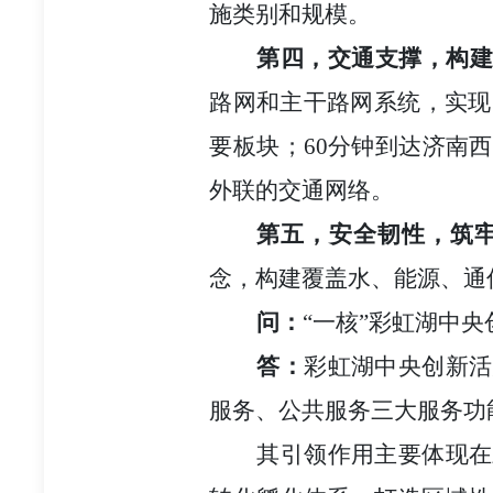
施类别和规模。
第四，交通支撑，构
路网和主干路网系统，实现
要板块；60分钟到达济南
外联的交通网络。
第五，安全韧性，筑
念，构建覆盖水、能源、通
问：
“一核”彩虹湖中
答：
彩虹湖中央创新活
服务、公共服务三大服务功
其引领作用主要体现在