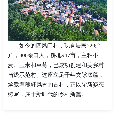
如今的四风闸村，现有居民220余
户，800余口人，耕地947亩，主种小
麦、玉米和草莓，已成功创建和美乡村
省级示范村。这座立足千年文脉底蕴，
承载着稼轩风骨的古村，正以崭新姿态
续写，属于新时代的乡村新篇。