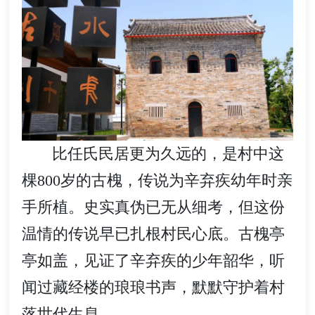
比任氏民居更为久远的，是村中这
棵800岁的古槐，传说为辛弃疾幼年时亲
手所植。史实真伪已无从细考，但这份
温情的传说早已扎根村民心底。古槐亭
亭如盖，见证了辛弃疾的少年韶华，听
闻过藏经楼的琅琅书声，默默守护着村
落世代生息。