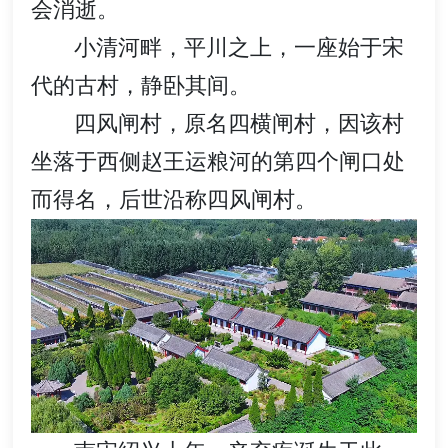
会消逝。
小清河畔，平川之上，一座始于宋
代的古村，静卧其间。
四风闸村，原名四横闸村，因该村
坐落于西侧赵王运粮河的第四个闸口处
而得名，后世沿称四风闸村。