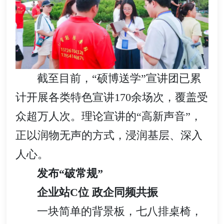
截至目前，“硕博送学”宣讲团已累
计开展各类特色宣讲170余场次，覆盖受
众超万人次。理论宣讲的“高新声音”，
正以润物无声的方式，浸润基层、深入
人心。
发布“破常规”
企业站C位 政企同频共振
一块简单的背景板，七八排桌椅，