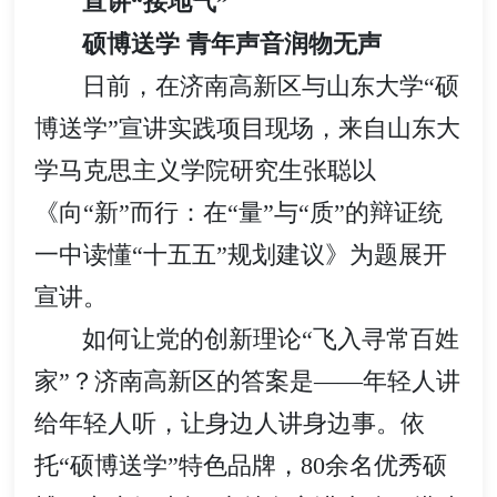
宣讲“接地气”
硕博送学 青年声音润物无声
日前，在济南高新区与山东大学“硕
博送学”宣讲实践项目现场，来自山东大
学马克思主义学院研究生张聪以
《向“新”而行：在“量”与“质”的辩证统
一中读懂“十五五”规划建议》为题展开
宣讲。
如何让党的创新理论“飞入寻常百姓
家”？济南高新区的答案是——年轻人讲
给年轻人听，让身边人讲身边事。依
托“硕博送学”特色品牌，80余名优秀硕