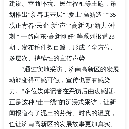
建设、营商环境、民生福祉等主题，策
划推出“新春走基层”“爱上‘高新造’”“35
载正青春·民企‘新’声”“高新‘项’新力·冲
刺”“一路向东·高新刚好”等系列报道23
期，发布稿件数百篇，形成了全方位、
多层次、持续性的宣传声势。
“通过实地采访，济南高新区的发展
动能变得可感可触，宣传也更有感染
力。”多位媒体记者在采访后由衷感慨。
正是这种“走一线”的沉浸式采访，让新
闻报道有了泥土的芬芳、时代的温度，
也让济南高新区的发展故事更加真实、