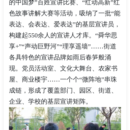
的中国梦”百姓宣讲比赛、“红动高新”红
色故事讲解大赛等活动，吸纳了一批“能
表达、会表达、爱表达”的基层宣讲员，
构建起550余人的宣讲人才库。“舜华思
享+”“声动巨野河”“理享遥墙”……街道
各具特色的宣讲品牌如雨后春笋般涌
现。党员活动室、文化大舞台、农家书
屋、商业楼宇……一个个“微阵地”串珠
成链，形成了覆盖部门、园区、街道、
企业、学校的基层宣讲矩阵。