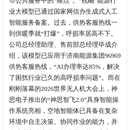
市公共服务中的“痛点”。“祝融”能源行
业大模型已通过国家网信办生成式人工
智能服务备案。过去，供热客服热线一
到供暖季就“打爆”，呼损率居高不下。
公司总经理助理、售前部总经理毕成介
绍，该模型已应用于济南能源集团96969
供热客服热线，“AI办理率达85%，解决
了困扰行业已久的高呼损率问题”。而在
刚刚落幕的2026世界无人机大会上，神
思电子推出的“神思智飞2.0”具身智能操
作系统亮相，空地智能体已具备在复杂
环境中自主决策、协同作业的能力，并