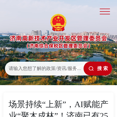
场景持续“上新”，AI赋能产
业“聚木成林”！济南已有25