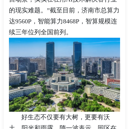
的现实难题。”截至目前，济南市总算力
达9560P，智能算力8468P，智算规模连
续三年位列全国前列。
好生态不仅要有大树，更要有沃
土、阳光和雨露。隋一波表示，园区在