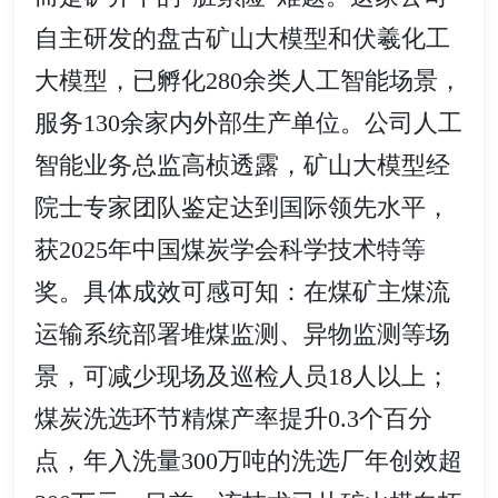
自主研发的盘古矿山大模型和伏羲化工
大模型，已孵化280余类人工智能场景，
服务130余家内外部生产单位。公司人工
智能业务总监高桢透露，矿山大模型经
院士专家团队鉴定达到国际领先水平，
获2025年中国煤炭学会科学技术特等
奖。具体成效可感可知：在煤矿主煤流
运输系统部署堆煤监测、异物监测等场
景，可减少现场及巡检人员18人以上；
煤炭洗选环节精煤产率提升0.3个百分
点，年入洗量300万吨的洗选厂年创效超