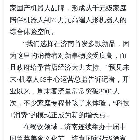
家国产机器人品牌，形成从千元级家庭
陪伴机器人到70万元高端人形机器人的
综合体验空间。
“我们选择在济南首发多款新品，因
为这里的消费者对新事物接受度高，而
且政府给予首店经济大力支持。”预见未
来·机器人6S中心运营总监告诉记者，开
业以来，周末客流量常常突破3000人
次，不少家庭专程带孩子来体验，“科技
+消费”的模式正成为新的增长点。
在餐饮领域，济南连续举办十届中
国鲁菜美食文化节，培育国家钻级酒家