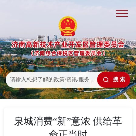
泉城消费“新”意浓 供给革
命正当时