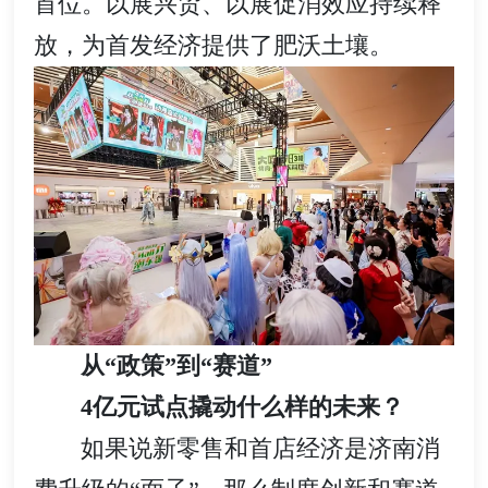
首位。以展兴贸、以展促消效应持续释
放，为首发经济提供了肥沃土壤。
从“政策”到“赛道”
4亿元试点撬动什么样的未来？
如果说新零售和首店经济是济南消