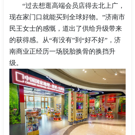
“过去想逛高端会员店得去北上广，
现在家门口就能买到全球好物。”济南市
民王女士的感慨，道出了供给升级带来
的获得感。从“有没有”到“好不好”，济
南商业正经历一场脱胎换骨的换挡升
级。