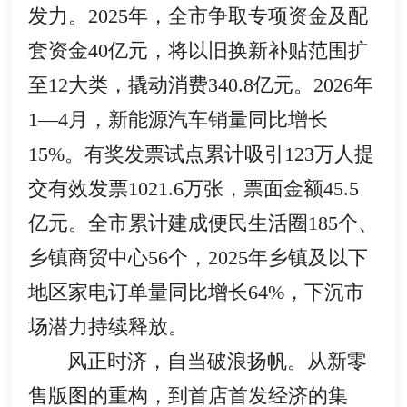
发力。2025年，全市争取专项资金及配
套资金40亿元，将以旧换新补贴范围扩
至12大类，撬动消费340.8亿元。2026年
1—4月，新能源汽车销量同比增长
15%。有奖发票试点累计吸引123万人提
交有效发票1021.6万张，票面金额45.5
亿元。全市累计建成便民生活圈185个、
乡镇商贸中心56个，2025年乡镇及以下
地区家电订单量同比增长64%，下沉市
场潜力持续释放。
风正时济，自当破浪扬帆。从新零
售版图的重构，到首店首发经济的集