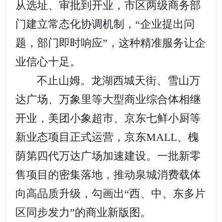
从选址、审批到开业，市区两级商务部
门建立常态化协调机制，“企业提出问
题，部门即时响应”，这种精准服务让企
业信心十足。
不止山姆。龙湖西城天街、雪山万
达广场、万象里等大型商业综合体相继
开业，美团小象超市、京东七鲜小厨等
新业态项目正式运营，京东MALL、槐
荫第四代万达广场加速建设。一批新零
售项目的密集落地，推动泉城消费载体
向高品质升级，勾画出“西、中、东多片
区同步发力”的商业新版图。