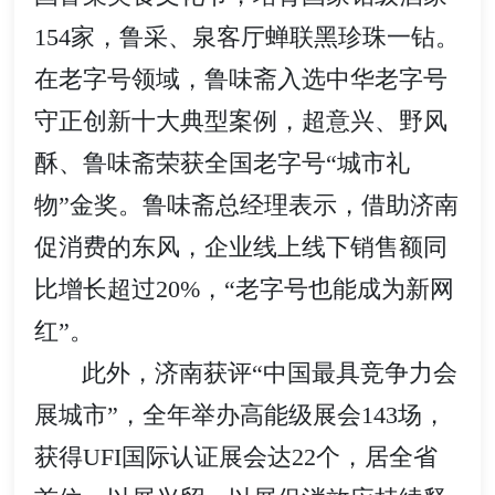
154家，鲁采、泉客厅蝉联黑珍珠一钻。
在老字号领域，鲁味斋入选中华老字号
守正创新十大典型案例，超意兴、野风
酥、鲁味斋荣获全国老字号“城市礼
物”金奖。鲁味斋总经理表示，借助济南
促消费的东风，企业线上线下销售额同
比增长超过20%，“老字号也能成为新网
红”。
此外，济南获评“中国最具竞争力会
展城市”，全年举办高能级展会143场，
获得UFI国际认证展会达22个，居全省