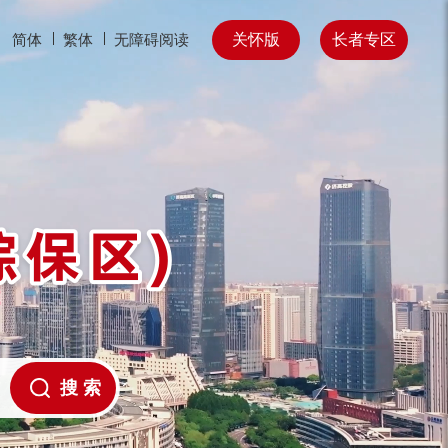
关怀版
长者专区
简体
繁体
无障碍阅读