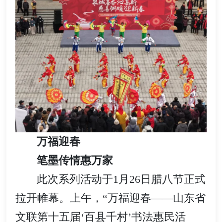
万福迎春
笔墨传情惠万家
此次系列活动于1月26日腊八节正式
拉开帷幕。上午，“万福迎春——山东省
文联第十五届‘百县千村’书法惠民活