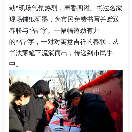
动”现场气氛热烈，墨香四溢。书法名家
现场铺纸研墨，为市民免费书写并赠送
春联与“福”字。一幅幅遒劲有力
的“福”字，一对对寓意吉祥的春联，从
书法家笔下流淌而出，传递到市民手
中。