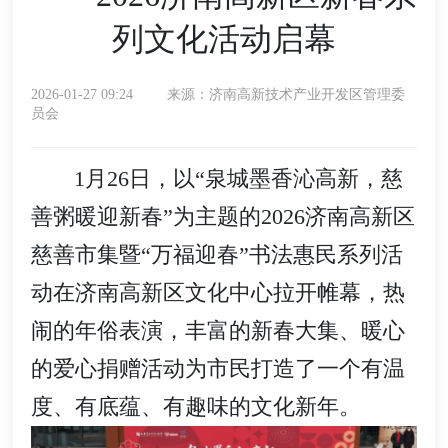
列文化活动启幕
2026-01-27 09:24
来源：济南高新技术产业开发区管理委
员会
1月26日，以“泉城墨香沁高新，慈
善粥暖迎新春”为主题的2026济南高新区
慈善市集暨“万福迎春”书法惠民系列活
动在济南高新区文化中心拉开帷幕，热
闹的年俗表演，丰富的新春大集、暖心
的爱心捐赠活动为市民打造了一个有温
度、有底蕴、有趣味的文化新年。