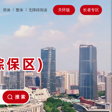
关怀版
长者专区
简体
繁体
无障碍阅读