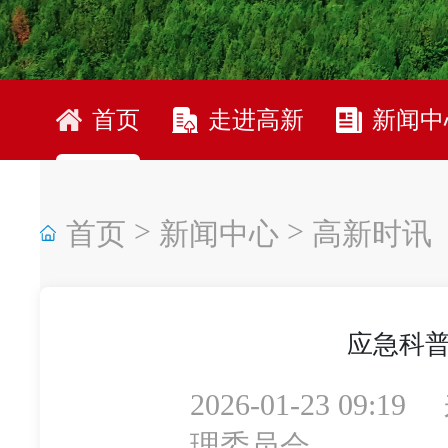
首页
走进高新
新闻中
>
>
首页
新闻中心
高新时讯
应急科
2026-01-23 09:19
理委员会