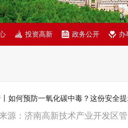
心
投资高新
政务公开
办
普丨如何预防一氧化碳中毒？这份安全提
来源：济南高新技术产业开发区管