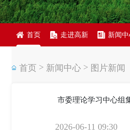
首页
走进高新
新闻中
>
>
首页
新闻中心
图片新闻
市委理论学习中心组集
2026-06-11 09:30