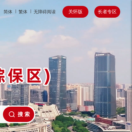
关怀版
长者专区
简体
繁体
无障碍阅读