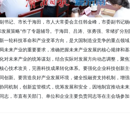
副书记、市长于海田，市人大常委会主任韩金峰，市委副书记杨
和发展策略”作了专题辅导。于海田、吕涛、张勇强、常绪扩分
新一轮科技革命和产业变革方向，是大国制造业竞争的重点领域
局未来产业的重要要求，准确把握未来产业发展的核心规律和基
化对未来产业的统筹谋划，结合实际对发展方向动态调整，聚焦
核心技术攻关，完善科技成果转化体系。要强化企业科技创新主
同创新。要营造良好产业发展环境，健全投融资支持机制，增强
协同机制，创新监管模式，统筹发展和安全，因地制宜推动未来
同志，市直有关部门、单位和企业主要负责同志等在主会场参加