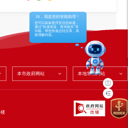
Hi，我是您的智能助理！
您可以鼠标悬浮至信息标题，
通过“快速阅读、查询相关”等
功能，帮您快速总结文章，高
效理解内容。
本市政府网站
本地常用网站
号楼