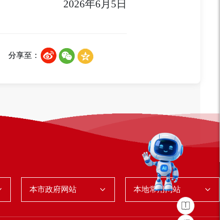
2026年
6
月
5
日
分享至：
本市政府网站
本地常用网站