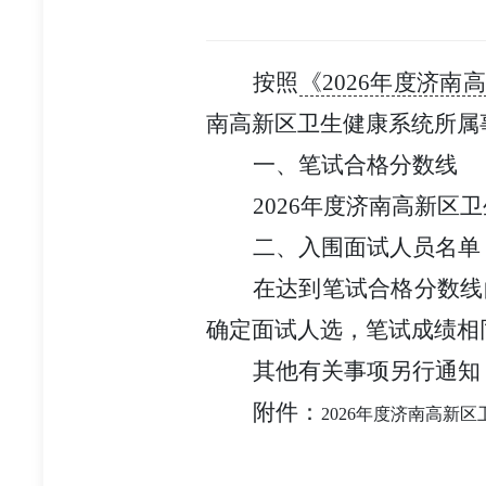
按照
《2026年度济
南高新区卫生健康系统所属
一
、笔试合格分数线
2026年度济南高新
二、
入围
面试
人员名单
在达到笔试合格分数线
确定面试人选，笔试成绩相
其他
有关事项另行通知
附件
：
2026年度济南高新