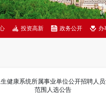
心
投资高新
政务公开
办
区卫生健康系统所属事业单位公开招聘人
范围人选公告