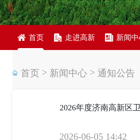
首页
走进高新
新闻中
>
>
首页
新闻中心
通知公告
2026年度济南高新
2026-06-05 14:42