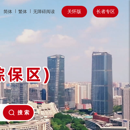
关怀版
长者专区
简体
繁体
无障碍阅读