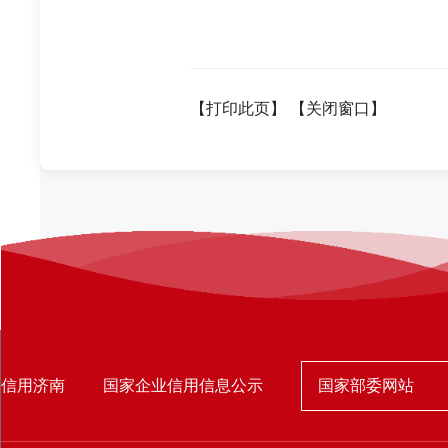
【打印此页】
【关闭窗口】
国家部委网站
信用济南
国家企业信用信息公示