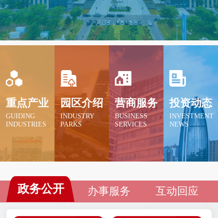
为拓宽发展空间提供强大的红利资源；科创金融
改革试验区依托双向赋能优势，科技和金融的融
合发展。
重点产业
园区介绍
营商服务
投资动态
GUIDING
INDUSTRY
BUSINESS
INVESTMENT
INDUSTRIES
PARKS
SERVICES
NEWS
政务公开
办事服务
互动回应