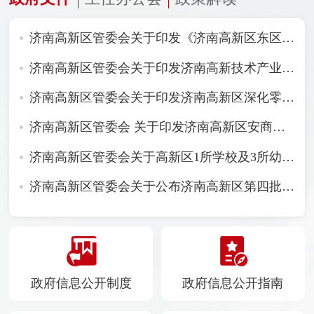
济南高新区管委会关于印发《济南高新区东区综合发展规划》的通知
济南高新区管委会关于印发济南高新技术产业开发区噪声敏感建筑物集中区域划分方案（试行）的通知
济南高新区管委会关于印发济南高新区深化零基预算改革实施方案的通知
济南高新区管委会 关于印发济南高新区安商稳商服务工作机制的通知
济南高新区管委会关于高新区1所学校及3所幼儿园命名情况的批复
济南高新区管委会关于公布济南高新区第四批区级非物质文化遗产代表性项目名录及第四批区级非物质文化遗产项目代表性传承人名单的通知
政府信息公开制度
政府信息公开指南