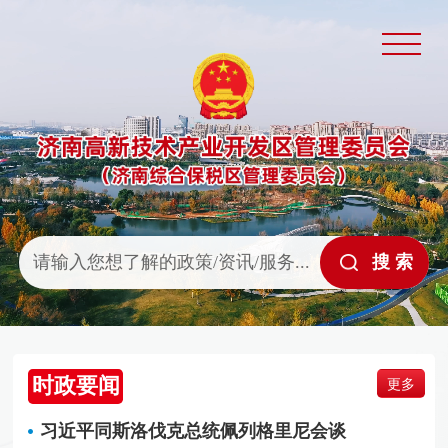
时政要闻
更多
习近平同斯洛伐克总统佩列格里尼会谈