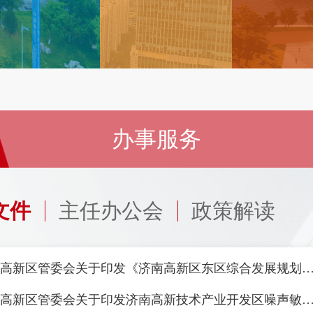
办事服务
文件
主任办公会
政策解读
济南高新区管委会关于印发《济南高新区东区综合发展规划
济南高新区管委会关于印发济南高新技术产业开发区噪声敏感建筑物集中区域划分方案（试