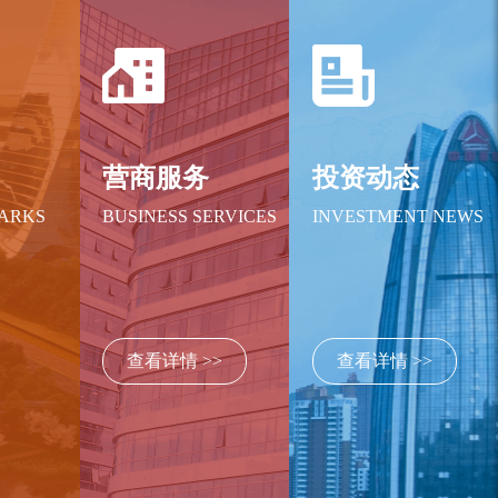
绍
营商服务
投资动态
PARKS
BUSINESS SERVICES
INVESTMENT NEWS
查看详情 >>
查看详情 >>