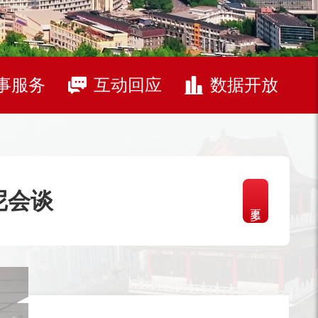
事服务
互动回应
数据开放
尼会谈
更多