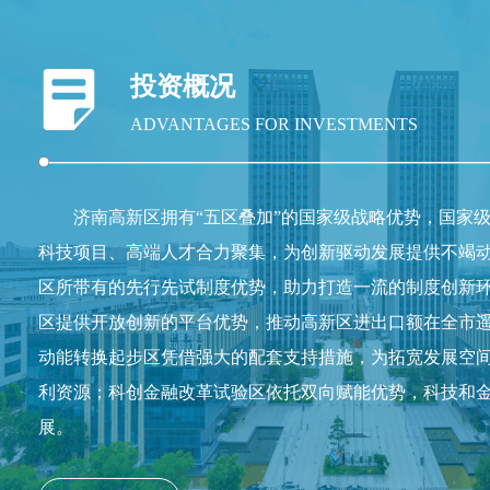
投资概况
ADVANTAGES FOR INVESTMENTS
济南高新区拥有“五区叠加”的国家级战略优势，国家
科技项目、高端人才合力聚集，为创新驱动发展提供不竭
区所带有的先行先试制度优势，助力打造一流的制度创新
区提供开放创新的平台优势，推动高新区进出口额在全市
动能转换起步区凭借强大的配套支持措施，为拓宽发展空
利资源；科创金融改革试验区依托双向赋能优势，科技和
展。