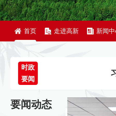
首页
走进高新
新闻中
时政
要闻
要闻动态