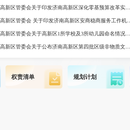
济南高新区管委会关于印发济南高新区深化零基预算改革实施方
济南高新区管委会 关于印发济南高新区安
济南高新区管委会关于高新区1所学校及3所幼儿园命名情
济南高新区管委会关于公布济南高新区第四批区级非物质文化遗产代表性项目名录及第四批区级非物质文化遗产项目代表性传
权责清单
规划计划