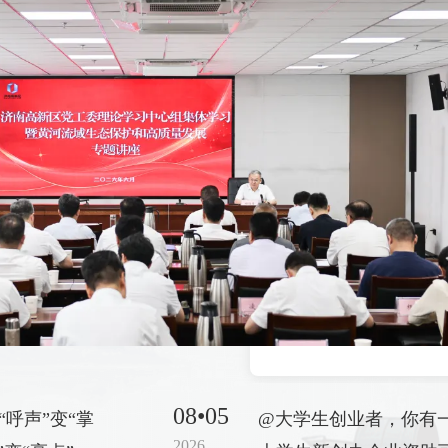
08•05
“呼声”变“掌
@大学生创业者，你有
2026