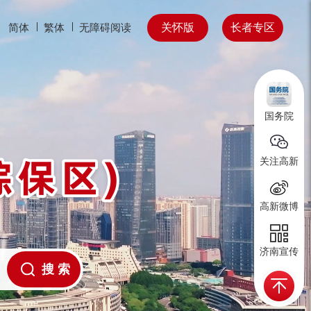
关怀版
长者专区
简体
繁体
无障碍阅读
国务院
关注高新
高新微博
济南宣传