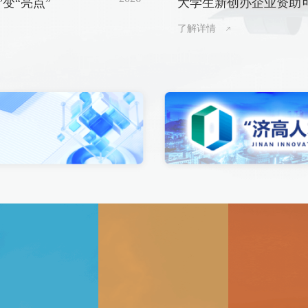
”变“亮点”
大学生新创办企业资助
申请
了解详情