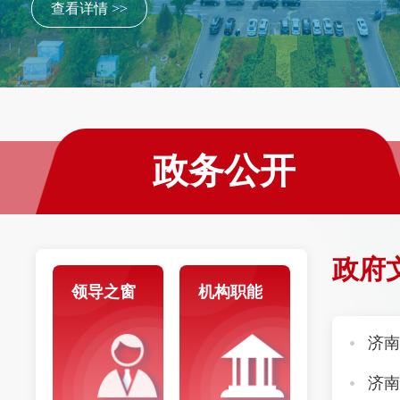
查看详情 >>
政务公开
政府
领导之窗
机构职能