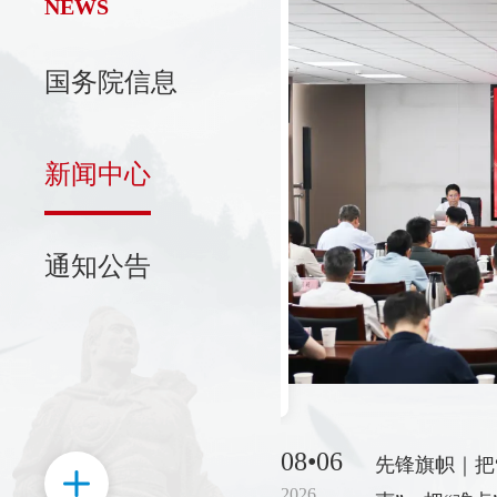
NEWS
国务院信息
新闻中心
通知公告
08•06
先锋旗帜｜把
2026