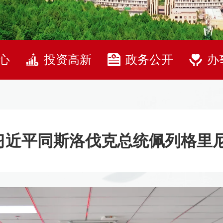
心
投资高新
政务公开
办
习近平同斯洛伐克总统佩列格里