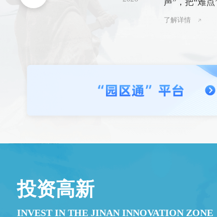
声”，把“难点
了解详情
投资高新
INVEST IN THE JINAN INNOVATION ZONE