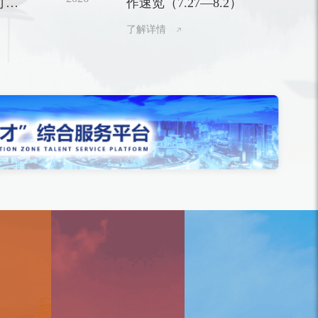
可以
作速览（7.27—8.2）
了解详情