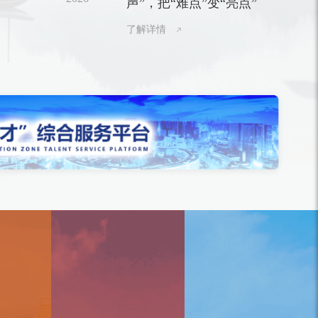
声”，把“难点”变“亮点”
行专题授课。
了解详情