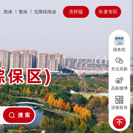
关怀版
长者专区
简体
繁体
无障碍阅读
国务院
关注高新
高新微博
济南宣传