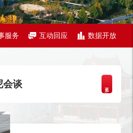
事服务
互动回应
数据开放
尼会谈
更多