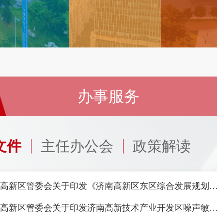
办事服务
文件
主任办公会
政策解读
济南高新区管委会关于印发《济南高新区东区综合发展规划
济南高新区管委会关于印发济南高新技术产业开发区噪声敏感建筑物集中区域划分方案（试