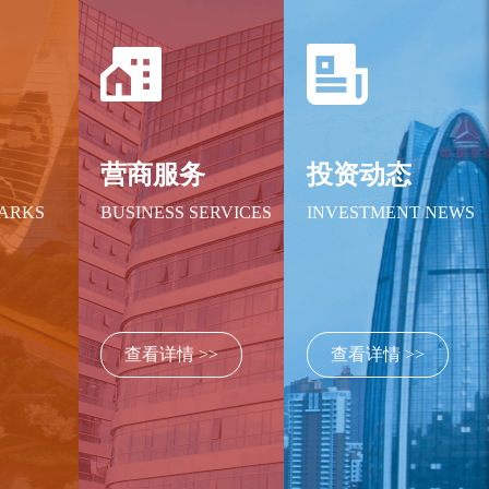
绍
营商服务
投资动态
PARKS
BUSINESS SERVICES
INVESTMENT NEWS
查看详情 >>
查看详情 >>