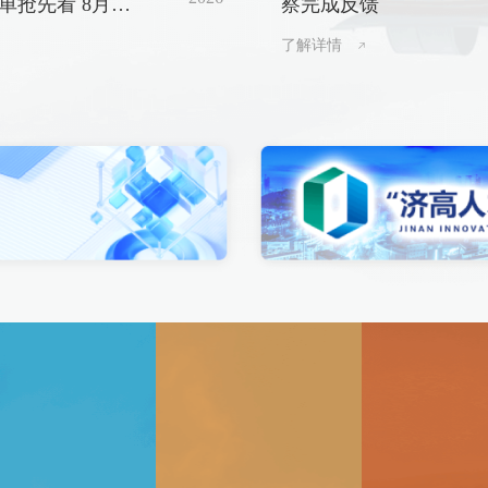
先看 8月8
察完成反馈
了解详情