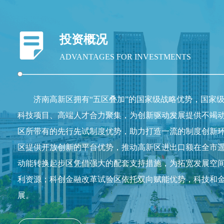
投资概况
ADVANTAGES FOR INVESTMENTS
济南高新区拥有“五区叠加”的国家级战略优势，国家
科技项目、高端人才合力聚集，为创新驱动发展提供不竭
区所带有的先行先试制度优势，助力打造一流的制度创新
区提供开放创新的平台优势，推动高新区进出口额在全市
动能转换起步区凭借强大的配套支持措施，为拓宽发展空
利资源；科创金融改革试验区依托双向赋能优势，科技和
展。