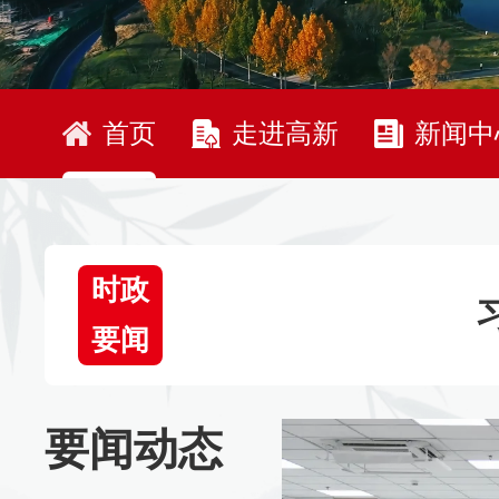
首页
走进高新
新闻中
时政
要闻
要闻动态