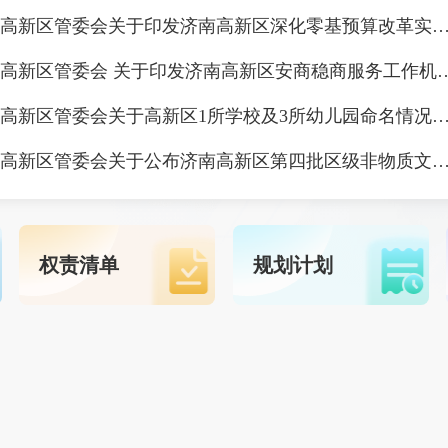
济南高新区管委会关于印发济南高新区深化零基预算改革实施方
济南高新区管委会 关于印发济南高新区安
济南高新区管委会关于高新区1所学校及3所幼儿园命名情
济南高新区管委会关于公布济南高新区第四批区级非物质文化遗产代表性项目名录及第四批区级非物质文化遗产项目代表性传
权责清单
规划计划