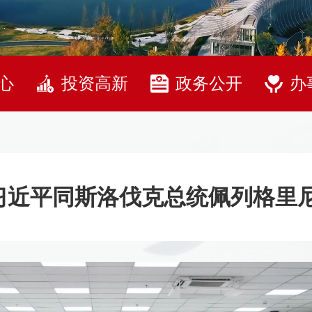
心
投资高新
政务公开
办
习近平同斯洛伐克总统佩列格里