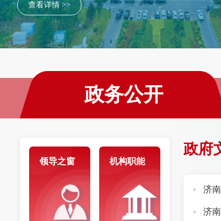
查看详情 >>
政务公开
政府
领导之窗
机构职能