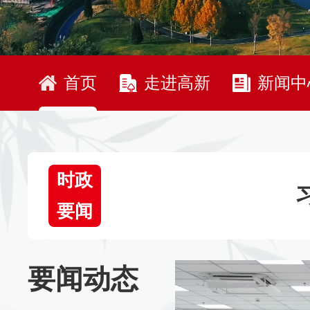
首页
走进高新
新闻中
时政
要闻
要闻动态