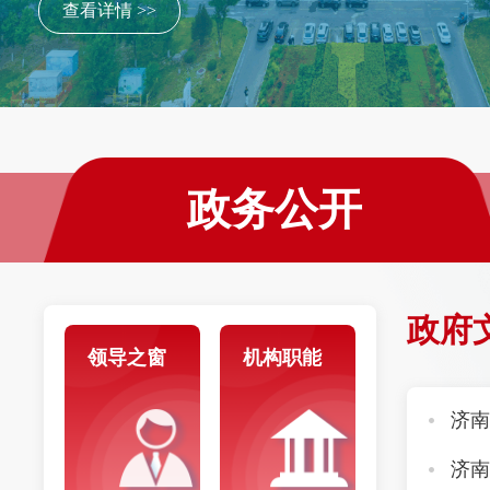
查看详情 >>
政务公开
政府
领导之窗
机构职能