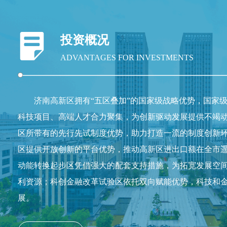
投资概况
ADVANTAGES FOR INVESTMENTS
济南高新区拥有“五区叠加”的国家级战略优势，国家
科技项目、高端人才合力聚集，为创新驱动发展提供不竭
区所带有的先行先试制度优势，助力打造一流的制度创新
区提供开放创新的平台优势，推动高新区进出口额在全市
动能转换起步区凭借强大的配套支持措施，为拓宽发展空
利资源；科创金融改革试验区依托双向赋能优势，科技和
展。