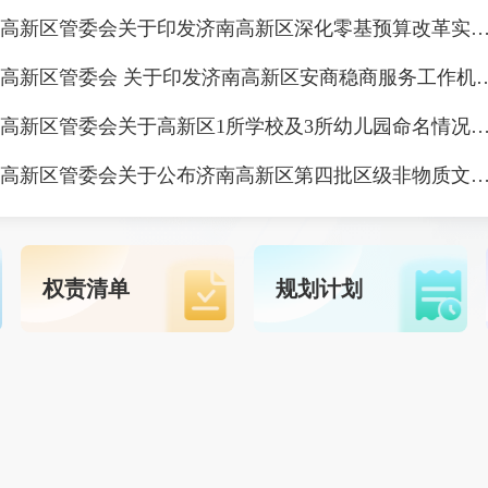
济南高新区管委会关于印发济南高新区深化零基预算改革实施方
济南高新区管委会 关于印发济南高新区安
济南高新区管委会关于高新区1所学校及3所幼儿园命名情
济南高新区管委会关于公布济南高新区第四批区级非物质文化遗产代表性项目名录及第四批区级非物质文化遗产项目代表性传
权责清单
规划计划