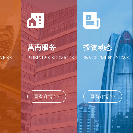
绍
营商服务
投资动态
PARKS
BUSINESS SERVICES
INVESTMENT NEWS
查看详情 >>
查看详情 >>