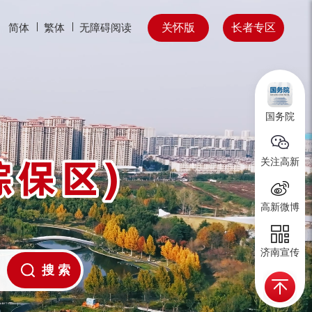
关怀版
长者专区
简体
繁体
无障碍阅读
国务院
关注高新
高新微博
济南宣传