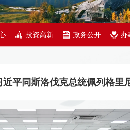
心
投资高新
政务公开
办
习近平同斯洛伐克总统佩列格里