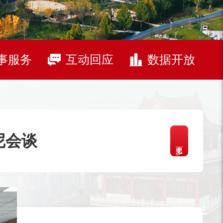
事服务
互动回应
数据开放
尼会谈
更多