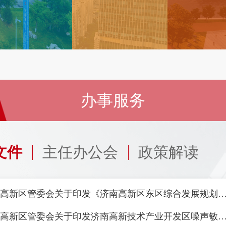
办事服务
文件
主任办公会
政策解读
济南高新区管委会关于印发《济南高新区东区综合发展规划
济南高新区管委会关于印发济南高新技术产业开发区噪声敏感建筑物集中区域划分方案（试